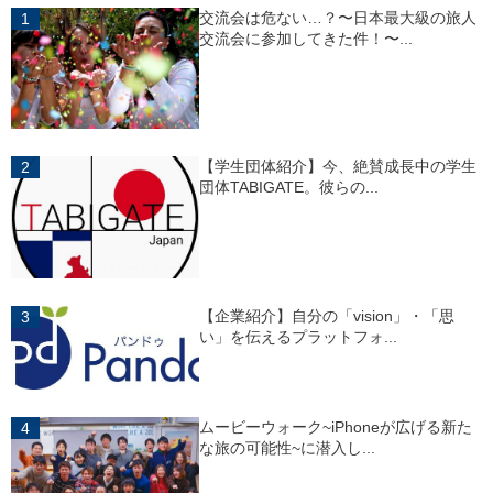
交流会は危ない…？〜日本最大級の旅人
交流会に参加してきた件！〜...
【学生団体紹介】今、絶賛成長中の学生
団体TABIGATE。彼らの...
【企業紹介】自分の「vision」・「思
い」を伝えるプラットフォ...
ムービーウォーク~iPhoneが広げる新た
な旅の可能性~に潜入し...