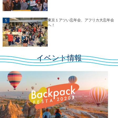
東京１アツい忘年会、アフリカ大忘年会
へ！
イベント情報