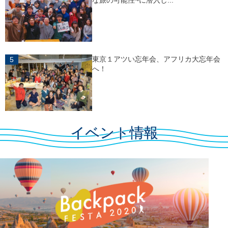
東京１アツい忘年会、アフリカ大忘年会
へ！
イベント情報