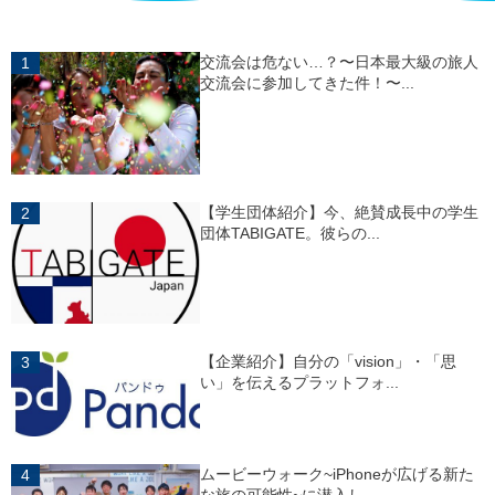
交流会は危ない…？〜日本最大級の旅人
交流会に参加してきた件！〜...
【学生団体紹介】今、絶賛成長中の学生
団体TABIGATE。彼らの...
【企業紹介】自分の「vision」・「思
い」を伝えるプラットフォ...
ムービーウォーク~iPhoneが広げる新た
な旅の可能性~に潜入し...