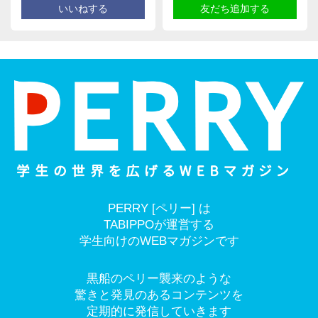
いいねする
友だち追加する
PERRY [ペリー] は
TABIPPOが運営する
学生向けのWEBマガジンです
黒船のペリー襲来のような
驚きと発見のあるコンテンツを
定期的に発信していきます