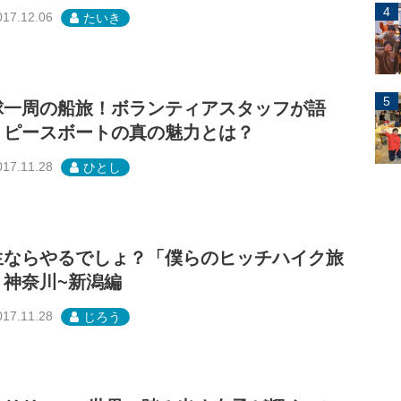
017.12.06
たいき
球一周の船旅！ボランティアスタッフが語
、ピースボートの真の魅力とは？
017.11.28
ひとし
生ならやるでしょ？「僕らのヒッチハイク旅
」神奈川~新潟編
017.11.28
じろう