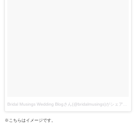
Bridal Musings Wedding Blogさん(@bridalmusings)がシェアした投稿
※こちらはイメージです。