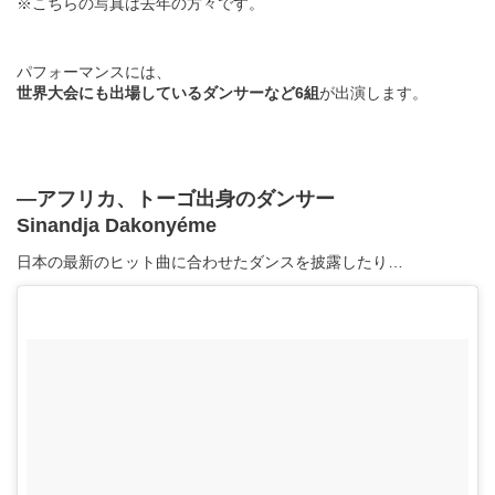
※こちらの写真は去年の方々です。
パフォーマンスには、
世界大会にも出場しているダンサーなど6組
が出演します。
―アフリカ、トーゴ出身のダンサー
Sinandja Dakonyéme
日本の最新のヒット曲に合わせたダンスを披露したり…