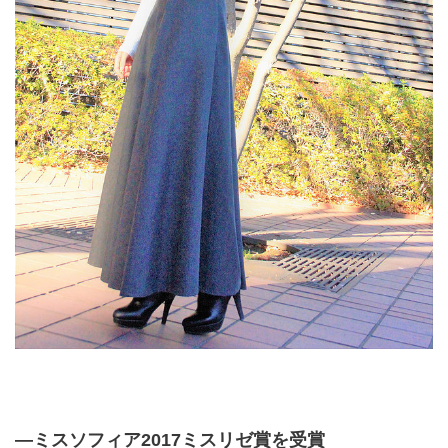
―ミスソフィア2017ミスリゼ賞を受賞