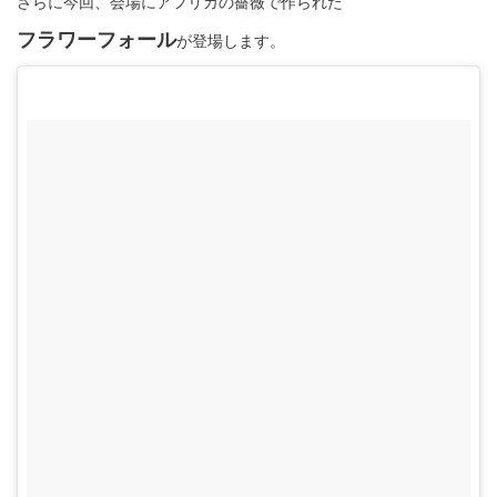
さらに今回、会場にアフリカの薔薇で作られた
フラワーフォール
が登場します。