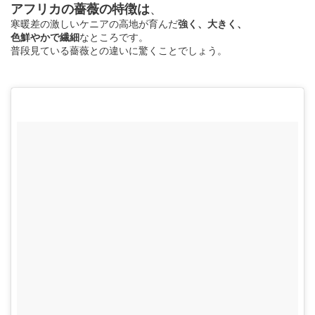
アフリカの薔薇の特徴は
、
寒暖差の激しいケニアの高地が育んだ
強く、大きく、
色鮮やかで繊細
なところです。
普段見ている薔薇との違いに驚くことでしょう。