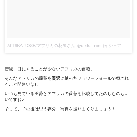
AFRIKA ROSE/アフリカの花屋さん(@afrika_rose)がシェアした投稿
普段、目にすることが少ないアフリカの薔薇。
そんなアフリカの薔薇を
贅沢に使った
フラワーフォールで癒され
ること間違いなし！
いつも見ている薔薇とアフリカの薔薇を比較してたのしむのもい
いですね♪
そして、その後は思う存分、写真を撮りまくりましょう！