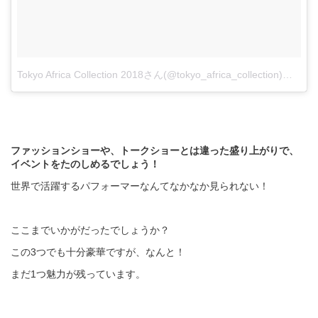
Tokyo Africa Collection 2018さん(@tokyo_africa_collection)がシェアした投稿
ファッションショーや、トークショーとは違った盛り上がりで、
イベントをたのしめるでしょう！
世界で活躍するパフォーマーなんてなかなか見られない！
ここまでいかがだったでしょうか？
この3つでも十分豪華ですが、なんと！
まだ1つ魅力が残っています。