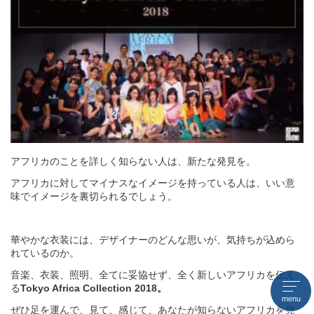
アフリカのことを詳しく知らない人は、新たな発見を。
アフリカに対してマイナスなイメージを持っている人は、いい意
味でイメージを裏切られるでしょう。
華やかな衣装には、デザイナーのどんな思いが、気持ちが込めら
れているのか。
音楽、衣装、照明、全てに妥協せず、全く新しいアフリカを伝え
る
Tokyo Africa Collection 2018。
menu
ぜひ足を運んで、見て、感じて、あなたが知らないアフリカを発