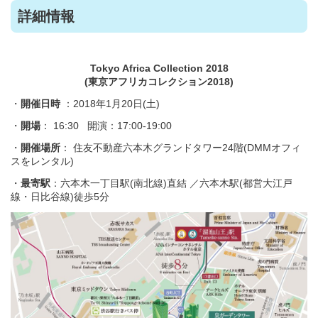
詳細情報
Tokyo Africa Collection 2018
(東京アフリカコレクション2018)
・
開催日時
：2018年1月20日(土)
・
開場
： 16:30 開演：17:00-19:00
・
開催場所
： 住友不動産六本木グランドタワー24階(DMMオフィ
スをレンタル)
・
最寄駅
：六本木一丁目駅(南北線)直結 ／六本木駅(都営大江戸
線・日比谷線)徒歩5分