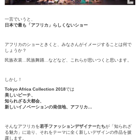
一言でいうと、
日本で最も「アフリカ」らしくないショー
アフリカのショーときくと、みなさんがイメージすることは何で
しょうか？
民族衣裳…民族舞踊…などなど、これらが思いつくと思います。
しかし！
Tokyo Africa Collection 2018
では
美しいビーチ、
知られざる大都会、
新しいイノベーションの発信地、アフリカ…
そんなアフリカを
若手ファッションデザイナーたち
が「知られざ
る魅力」に迫り、それをテーマに全く新しいデザインの作品を披
露します。