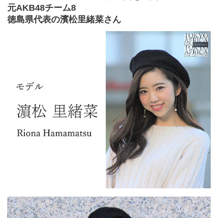
元AKB48チーム8
徳島県代表の濱松里緒菜さん