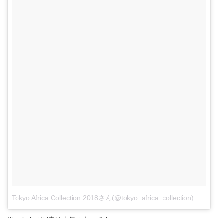
Tokyo Africa Collection 2018さん(@tokyo_africa_collection)がシェアした投稿